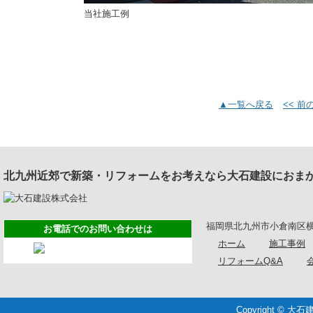
当社施工例
▲一覧へ戻る
<< 
北九州近郊で新築・リフォームをお考えなら大石建設におま
福岡県北九州市小倉南区横代葉山5-
お電話でのお問い合わせは
ホーム
施工事例
リフォームQ&A
Copyright © 大石建