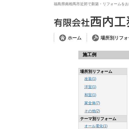
福島県南相馬市近郊で新築・リフォームをお
ホーム
場所別リフォ
施工例
場所別リフォーム
改装(1)
洋室(1)
和室(1)
家全体(7)
その他(2)
テーマ別リフォーム
オール電化(1)