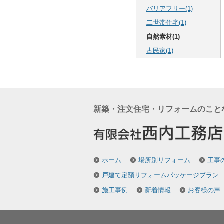
バリアフリー(1)
二世帯住宅(1)
自然素材(1)
古民家(1)
新築・注文住宅・リフォームのこと
ホーム
場所別リフォーム
工事
戸建て定額リフォームパッケージプラン
施工事例
新着情報
お客様の声