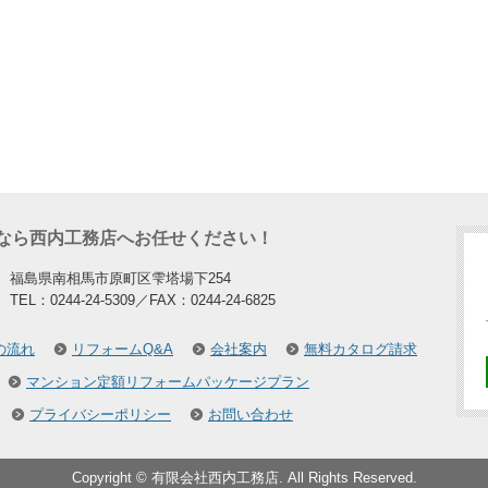
なら西内工務店へお任せください！
福島県南相馬市原町区雫塔場下254
TEL：0244-24-5309／FAX：0244-24-6825
の流れ
リフォームQ&A
会社案内
無料カタログ請求
マンション定額リフォームパッケージプラン
プライバシーポリシー
お問い合わせ
Copyright © 有限会社西内工務店. All Rights Reserved.